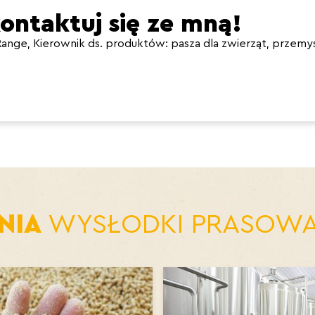
ontaktuj się ze mną!
ange, Kierownik ds. produktów: pasza dla zwierząt, przem
NIA
WYSŁODKI PRASOW