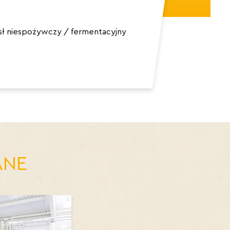
ysł niespożywczy / fermentacyjny
ANE