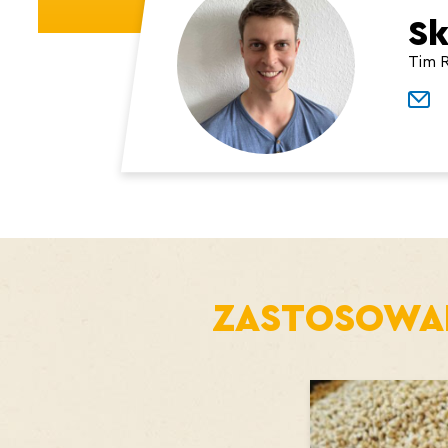
Sk
Tim R
ZASTOSOWA