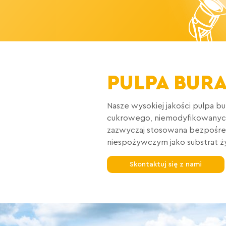
PULPA BUR
Nasze wysokiej jakości pulpa b
cukrowego, niemodyfikowanych 
zazwyczaj stosowana bezpośred
niespożywczym jako substrat żyz
Skontaktuj się z nami