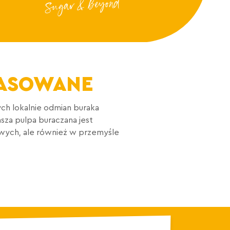
RASOWANE
ch lokalnie odmian buraka
za pulpa buraczana jest
owych, ale również w przemyśle