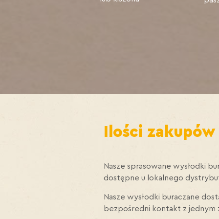
Ilości zakupów
Nasze sprasowane wysłodki bura
dostępne u lokalnego dystrybu
Nasze wysłodki buraczane dos
bezpośredni kontakt z jednym 