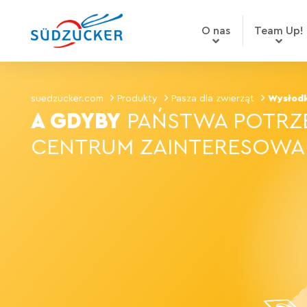
O nas
Team Up!
suedzucker.com
Produkty
Pasza dla zwierząt
Wysłodk
A GDYBY
PAŃSTWA POTRZ
CENTRUM ZAINTERESOWA