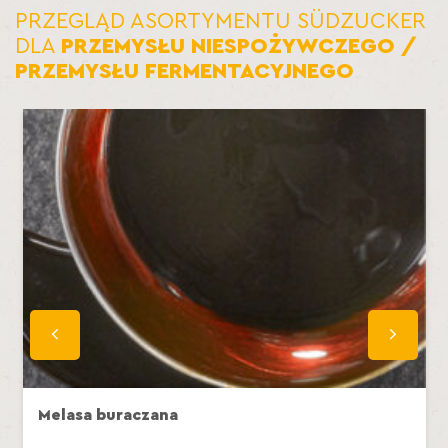
PRZEGLĄD ASORTYMENTU SÜDZUCKER
DLA
PRZEMYSŁU NIESPOŻYWCZEGO /
PRZEMYSŁU FERMENTACYJNEGO
Melasa buraczana