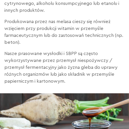
cytrynowego, alkoholu konsumpcyjnego lub etanolu i
innych produktów.
Produkowana przez nas melasa cieszy się również
wzięciem przy produkcji witamin w przemyśle
farmaceutycznym lub do zastosowań technicznych (np.
beton).
Nasze prasowane wysłodki i SBPP są często
wykorzystywane przez przemysł niespożywczy /
przemysł fermentacyjny jako żyzna gleba do uprawy
różnych organizmów lub jako składnik w przemyśle
papierniczym i kartonowym.