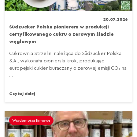
20.07.2026
Südzucker Polska pionierem w produkcji
certyfikowanego cukru o zerowym śladzie
węglowym
Cukrownia Strzelin, należąca do Südzucker Polska
S.A., wykonała pionierski krok, produkując
europejski cukier buraczany o zerowej emisji CO₂ na
...
Czytaj dalej
Wiadomości firmowe