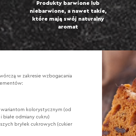
Produkty barwione lub
niebarwione, a nawet takie,
które mają swój naturalny
aromat
 twórczą w zakresie wzbogacania
elementów:
ku wariantom kolorystycznym (od
 białe odmiany cukru)
naszych bryłek cukrowych (cukier