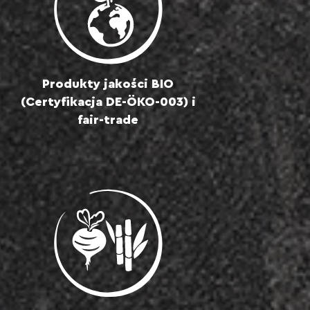
Produkty jakości BIO
(Certyfikacja DE-ÖKO-003) i
fair-trade