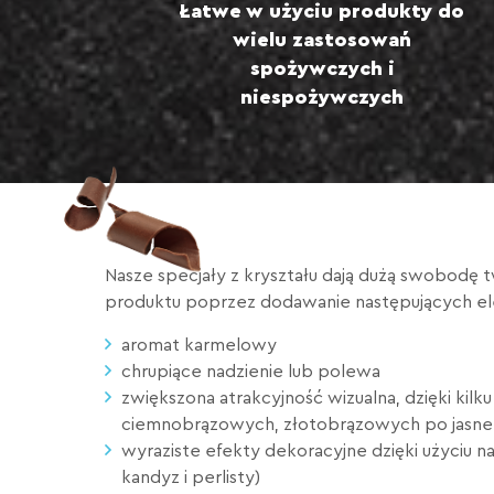
Łatwe w użyciu produkty do
wielu zastosowań
spożywczych i
niespożywczych
Nasze specjały z kryształu dają dużą swobodę
produktu poprzez dodawanie następujących 
aromat karmelowy
chrupiące nadzienie lub polewa
zwiększona atrakcyjność wizualna, dzięki kil
ciemnobrązowych, złotobrązowych po jasne i
wyraziste efekty dekoracyjne dzięki użyciu 
kandyz i perlisty)