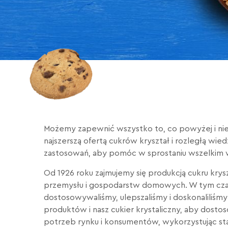
Możemy zapewnić wszystko to, co powyżej i nie 
najszerszą ofertą cukrów kryształ i rozległą wie
zastosowań, aby pomóc w sprostaniu wszelkim
Od 1926 roku zajmujemy się produkcją cukru krysz
przemysłu i gospodarstw domowych. W tym czas
dostosowywaliśmy, ulepszaliśmy i doskonaliliśm
produktów i nasz cukier krystaliczny, aby dosto
potrzeb rynku i konsumentów, wykorzystując st