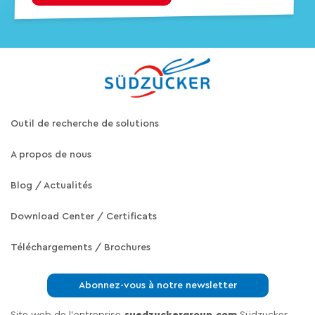
Outil de recherche de solutions
A propos de nous
Blog / Actualités
Download Center / Certificats
Téléchargements / Brochures
Abonnez-vous à notre newsletter
Site web de l'entreprise
suedzuckergroup.com
Südzucker