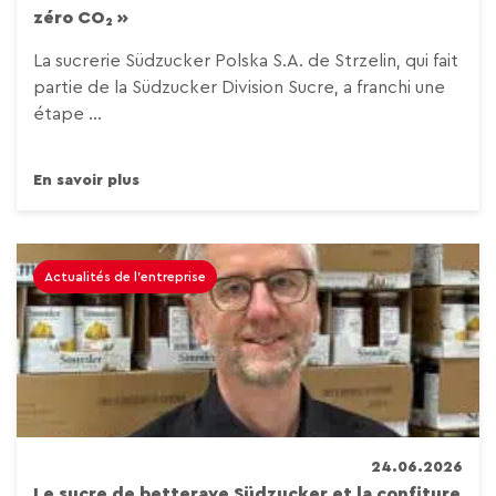
zéro CO₂ »
La sucrerie Südzucker Polska S.A. de Strzelin, qui fait
partie de la Südzucker Division Sucre, a franchi une
étape ...
En savoir plus
Actualités de l'entreprise
24.06.2026
Le sucre de betterave Südzucker et la confiture