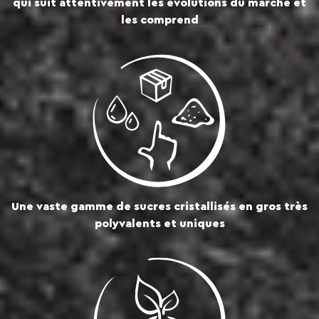
qui suit attentivement les évolutions du marché et
les comprend
Une vaste gamme de sucres cristallisés en gros très
polyvalents et uniques