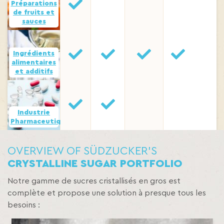
Préparations
de fruits et
sauces
Ingrédients
alimentaires
et additifs
Industrie
Pharmaceutique
OVERVIEW OF SÜDZUCKER’S
CRYSTALLINE SUGAR PORTFOLIO
Notre gamme de sucres cristallisés en gros est
complète et propose une solution à presque tous les
besoins :