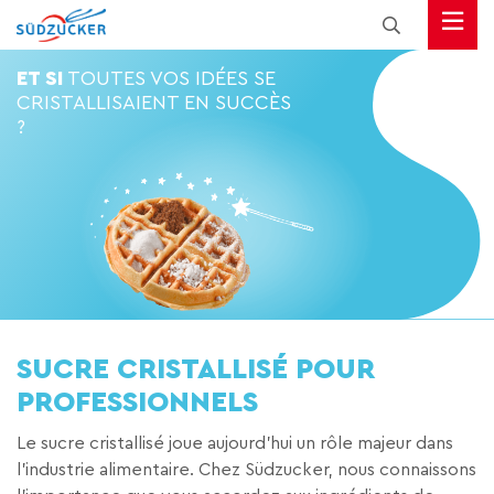
ET SI
TOUTES VOS IDÉES SE
CRISTALLISAIENT EN SUCCÈS
?
SUCRE CRISTALLISÉ POUR
PROFESSIONNELS
Le sucre cristallisé joue aujourd’hui un rôle majeur dans
l’industrie alimentaire. Chez Südzucker, nous connaissons