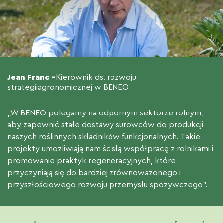
Jean Franc –
Kierownik ds. rozwoju
strategii
agronomicznej w BENEO
„W BENEO polegamy na odpornym sektorze rolnym,
aby zapewnić stałe dostawy surowców do produkcji
naszych roślinnych składników funkcjonalnych. Takie
projekty umożliwiają nam ścisłą współpracę z rolnikami i
promowanie praktyk regeneracyjnych, które
przyczyniają się do bardziej zrównoważonego i
przyszłościowego rozwoju przemysłu spożywczego”.