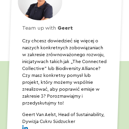
Team up with
Geert
Czy chcesz dowiedzieć się więcej o
naszych konkretnych zobowiązaniach
w zakresie zrównoważonego rozwoju,
inicjatywach takich jak „The Connected
Collective” lub Biodiversity Alliance?
Czy masz konkretny pomysł lub
projekt, który możemy wspólnie
zrealizować, aby poprawić emisje w
zakresie 3?
Porozmawiajmy i
przedyskutujmy to!
Geert Van Aelst, Head of Sustainability,
Dywizja Cukru Südzucker