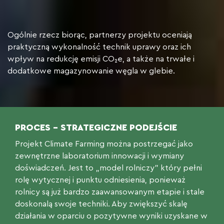
Ogólnie rzecz biorąc, partnerzy projektu oceniają
praktyczną wykonalność technik uprawy oraz ich
wpływ na redukcję emisji CO₂e, a także na trwałe i
dodatkowe magazynowanie węgla w glebie.
PROCES – STRATEGICZNE PODEJŚCIE
Projekt Climate Farming można postrzegać jako
zewnętrzne laboratorium innowacji i wymiany
doświadczeń. Jest to „model rolniczy” który pełni
rolę wytycznej i punktu odniesienia, ponieważ
rolnicy są już bardzo zaawansowanym etapie i stale
doskonalą swoje techniki. Aby zwiększyć skalę
działania w oparciu o pozytywne wyniki uzyskane w