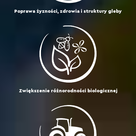
Poprawa żyzności, zdrowia i struktury gleby
Zwiększenie różnorodności biologicznej