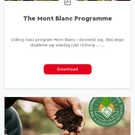
The Mont Blanc Programme
Odkryj nasz program Mont Blanc i dowiedz się, dlaczego
dzielenie się wiedzą robi różnicę ... ...
Download