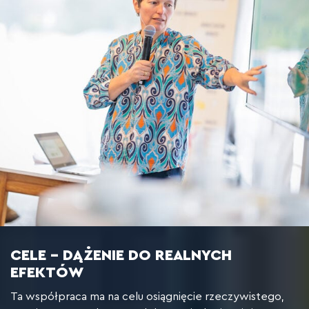
CELE – DĄŻENIE DO REALNYCH
EFEKTÓW
Ta współpraca ma na celu osiągnięcie rzeczywistego,