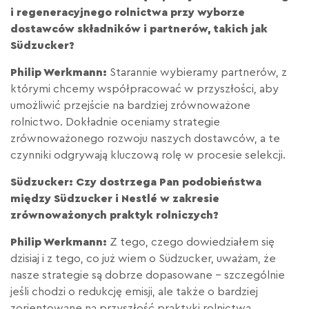
i regeneracyjnego rolnictwa przy wyborze
dostawców składników i partnerów, takich jak
Südzucker?
Philip Werkmann:
Starannie wybieramy partnerów, z
którymi chcemy współpracować w przyszłości, aby
umożliwić przejście na bardziej zrównoważone
rolnictwo. Dokładnie oceniamy strategie
zrównoważonego rozwoju naszych dostawców, a te
czynniki odgrywają kluczową rolę w procesie selekcji.
Südzucker: Czy dostrzega Pan podobieństwa
między Südzucker i Nestlé w zakresie
zrównoważonych praktyk rolniczych?
Philip Werkmann:
Z tego, czego dowiedziałem się
dzisiaj i z tego, co już wiem o Südzucker, uważam, że
nasze strategie są dobrze dopasowane – szczególnie
jeśli chodzi o redukcję emisji, ale także o bardziej
zorientowane na przyszłość praktyki rolnictwa