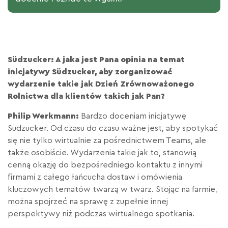
Südzucker: A jaka jest Pana opinia na temat
inicjatywy Südzucker, aby zorganizować
wydarzenie takie jak Dzień Zrównoważonego
Rolnictwa dla klientów takich jak Pan?
Philip Werkmann:
Bardzo doceniam inicjatywę
Südzucker. Od czasu do czasu ważne jest, aby spotykać
się nie tylko wirtualnie za pośrednictwem Teams, ale
także osobiście. Wydarzenia takie jak to, stanowią
cenną okazję do bezpośredniego kontaktu z innymi
firmami z całego łańcucha dostaw i omówienia
kluczowych tematów twarzą w twarz. Stojąc na farmie,
można spojrzeć na sprawę z zupełnie innej
perspektywy niż podczas wirtualnego spotkania.