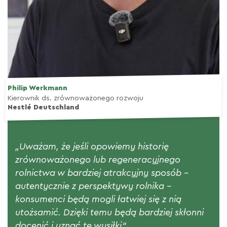
Philip Werkmann
Kierownik ds. zrównoważonego rozwoju
Nestlé Deutschland
„Uważam, że jeśli opowiemy historię
zrównoważonego lub regeneracyjnego
rolnictwa w bardziej atrakcyjny sposób –
autentycznie z perspektywy rolnika –
konsumenci będą mogli łatwiej się z nią
utożsamić. Dzięki temu będą bardziej skłonni
docenić i uznać te wysiłki“