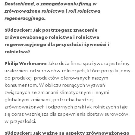
Deutschland, o zaangażowaniu firmy w
zrównoważone rolnictwo i roli rolnictwa
regeneracyjnego.
Südzucker: Jak postrzegasz znaczenie
zrównoważonego rolnictwa i rolnictwa
regeneracyjnego dla przyszłości żywności i
rolnictwa?
Philip Werkmann:
Jako duża firma spożywcza jesteśmy
uzależnieni od surowców rolniczych, które pozyskujemy
do produkcji produktów oferowanych naszym
konsumentom. W obliczu rosnących wyzwań
związanych ze zmianami klimatycznymi i innymi
globalnymi zmianami, potrzeba bardziej
zrównoważonych i odpornych praktyk rolniczych staje
się coraz ważniejsza dla zapewnienia dostaw surowców
w przyszłości.
Südzucker: Jak ważne są aspekty zrównoważonego