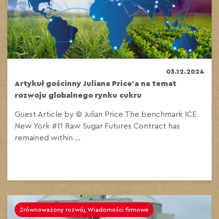
03.12.2024
Artykuł gościnny Juliana Price’a na temat
rozwoju globalnego rynku cukru
Guest Article by © Julian Price The benchmark ICE
New York #11 Raw Sugar Futures Contract has
remained within ...
Zrównoważony rozwój, Wiadomości firmowe