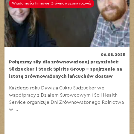
Wiadomości firmowe, Zrównoważony rozwój
06.08.2025
Połączmy siły dla zrównoważonej przyszłości:
Südzucker i Stock Spirits Group – spojrzenie na
istotę zrównoważonych łańcuchów dostaw
Każdego roku Dywizja Cukru Südzucker we
współpracy z Działem Surowcowym i Soil Health
Service organizuje Dni Zrównoważonego Rolnictwa
w ...