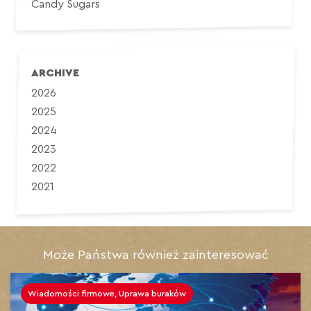
Candy Sugars
ARCHIVE
2026
2025
2024
2023
2022
2021
Może Państwa również zainteresować
Wiadomości firmowe, Uprawa buraków