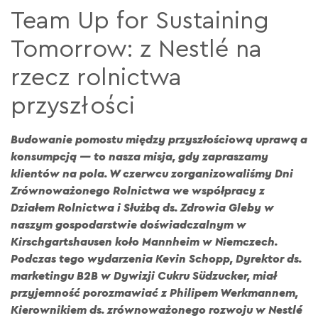
Team Up for Sustaining
Tomorrow: z Nestlé na
rzecz rolnictwa
przyszłości
Budowanie pomostu między przyszłościową uprawą a
konsumpcją — to nasza misja, gdy zapraszamy
klientów na pola. W czerwcu zorganizowaliśmy Dni
Zrównoważonego Rolnictwa we współpracy z
Działem Rolnictwa i Służbą ds. Zdrowia Gleby w
naszym gospodarstwie doświadczalnym w
Kirschgartshausen koło Mannheim w Niemczech.
Podczas tego wydarzenia Kevin Schopp, Dyrektor ds.
marketingu B2B w Dywizji Cukru Südzucker, miał
przyjemność porozmawiać z Philipem Werkmannem,
Kierownikiem ds. zrównoważonego rozwoju w Nestlé