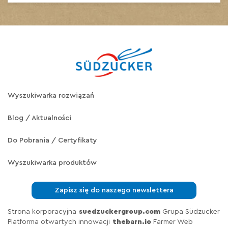
Wyszukiwarka rozwiązań
Blog / Aktualności
Do Pobrania / Certyfikaty
Wyszukiwarka produktów
Zapisz się do naszego newslettera
Strona korporacyjna
suedzuckergroup.com
Grupa Südzucker
Platforma otwartych innowacji
thebarn.io
Farmer Web