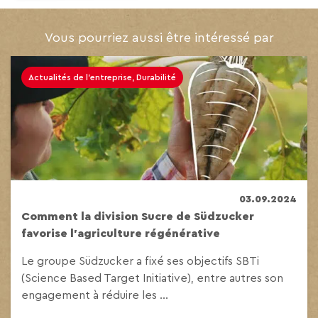
Vous pourriez aussi être intéressé par
Actualités de l'entreprise, Durabilité
03.09.2024
Comment la division Sucre de Südzucker
favorise l’agriculture régénérative
Le groupe Südzucker a fixé ses objectifs SBTi
(Science Based Target Initiative), entre autres son
engagement à réduire les ...