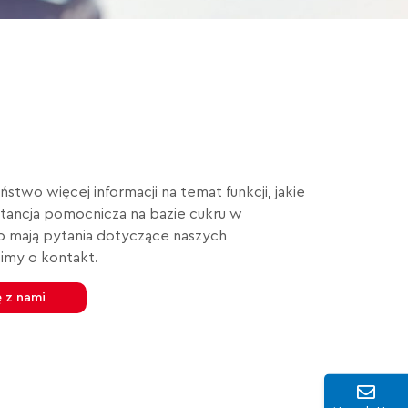
aństwo więcej informacji
na temat funkcji, jakie
stancja pomocnicza na bazie cukru w
b mają pytania dotyczące naszych
simy o kontakt.
ę z nami