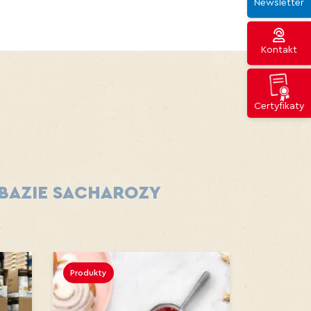
Newsletter
Kontakt
Certyfikaty
 BAZIE SACHAROZY
Produkty