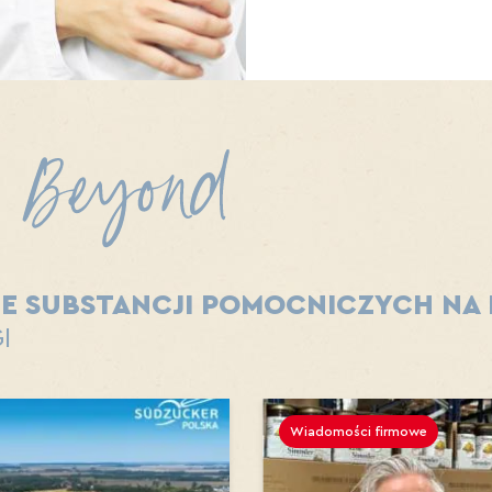
IE SUBSTANCJI POMOCNICZYCH NA
I
Wiadomości firmowe