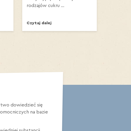
rodzajów cukru ...
Czytaj dalej
stwo dowiedzieć się
pomocniczych na bazie
iedniej substancji