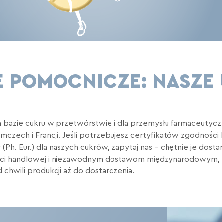
 POMOCNICZE: NASZE 
a bazie cukru w przetwórstwie i dla przemysłu farmaceuty
czech i Francji. Jeśli potrzebujesz certyfikatów zgodności 
(Ph. Eur.) dla naszych cukrów, zapytaj nas – chętnie je dost
ności handlowej i niezawodnym dostawom międzynarodowym,
chwili produkcji aż do dostarczenia.