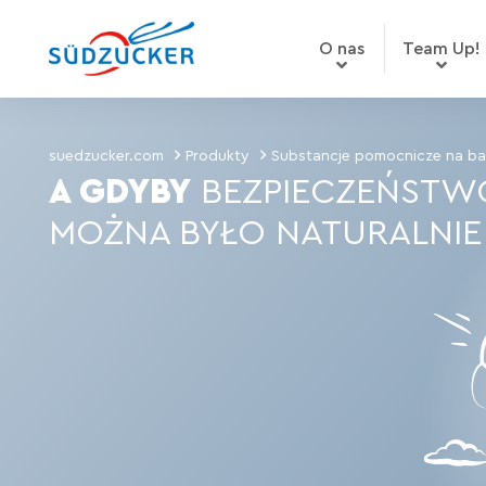
O nas
Team Up!
suedzucker.com
Produkty
Substancje pomocnicze na ba
A GDYBY
BEZPIECZEŃSTW
MOŻNA BYŁO NATURALNIE