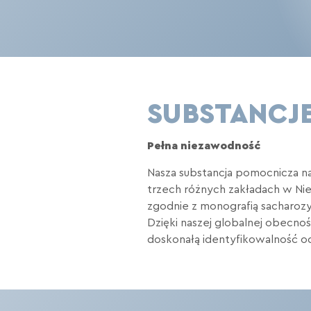
SUBSTANCJE
Pełna niezawodność
Nasza substancja pomocnicza n
trzech różnych zakładach w Niem
zgodnie z monografią sacharozy 
Dzięki naszej globalnej obec
doskonałą identyfikowalność od 