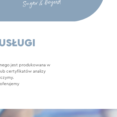
USŁUGI
cznego jest produkowana w
lub certyfikatów analizy
arczymy.
 oferujemy