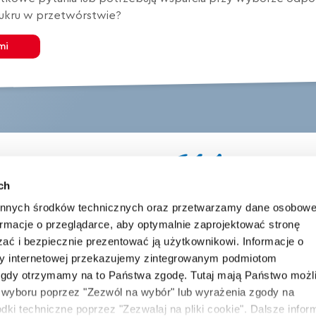
cukru w przetwórstwie?
mi
ch
innych środków technicznych oraz przetwarzamy dane osobowe
formacje o przeglądarce, aby optymalnie zaprojektować stronę
Zapisz się do naszego newslettera
szać i bezpiecznie prezentować ją użytkownikowi. Informacje o
ony internetowej przekazujemy zintegrowanym podmiotom
 gdy otrzymamy na to Państwa zgodę. Tutaj mają Państwo możl
 wyboru poprzez "Zezwól na wybór" lub wyrażenia zgody na
rodki techniczne poprzez "Zezwalaj na pliki cookie". Dalsze infor