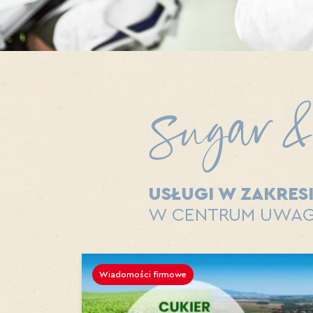
USŁUGI W ZAKRES
W CENTRUM UWAG
Wiadomości firmowe