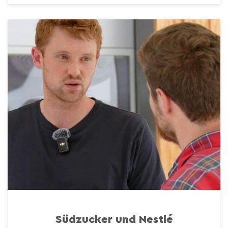
Südzucker und Nestlé