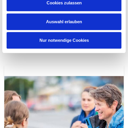
Cookies zulassen
Auswahl erlauben
1
2
3
Nur notwendige Cookies
EXPERTENINTERVIEWS