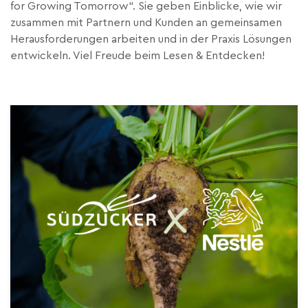
for Growing Tomorrow“. Sie geben Einblicke, wie wir
zusammen mit Partnern und Kunden an gemeinsamen
Herausforderungen arbeiten und in der Praxis Lösungen
entwickeln.
Viel Freude beim Lesen & Entdecken!