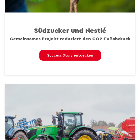
Südzucker und Nestlé
Gemeinsames Projekt reduziert den CO2-Fußabdruck
Success Story entdecken