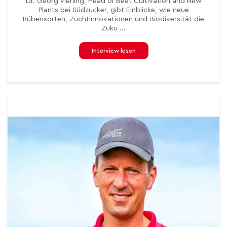
Dr. Georg Vierling, Head of Beet Cultivation and New
Plants bei Südzucker, gibt Einblicke, wie neue
Rübensorten, Zuchtinnovationen und Biodiversität die
Zuku ...
Interview lesen