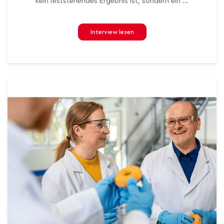
kein feststehendes Ergebnis ist, sondern ein ...
Interview lesen