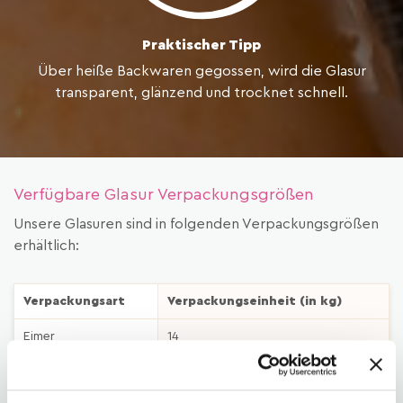
Praktischer Tipp
Über heiße Backwaren gegossen, wird die Glasur
transparent, glänzend und trocknet schnell.
Verfügbare Glasur Verpackungsgrößen
Unsere Glasuren sind in folgenden Verpackungsgrößen
erhältlich:
Verpackungsart
Verpackungseinheit (in kg)
Eimer
14