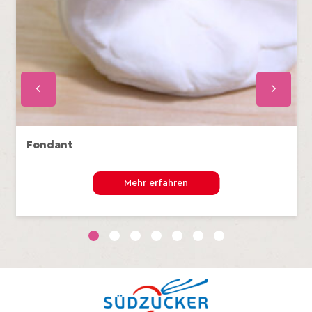
Fondant
Mehr erfahren
1
2
3
4
5
6
7