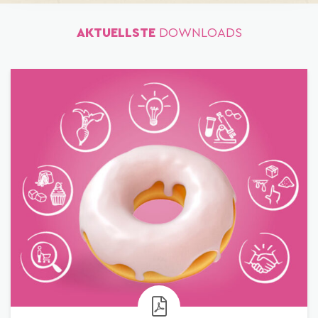
AKTUELLSTE
DOWNLOADS