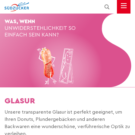
WAS, WENN
UNWIDERSTEHLICHKEIT
SO
EINFACH SEIN KANN?
GLASUR
Unsere transparente Glasur ist perfekt geeignet, um
Ihren Donuts, Plundergebäcken und anderen
Backwaren eine wunderschöne, verführerische Optik zu
verleihen.