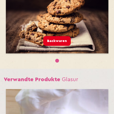
Backwaren
1
Verwandte Produkte
Glasur