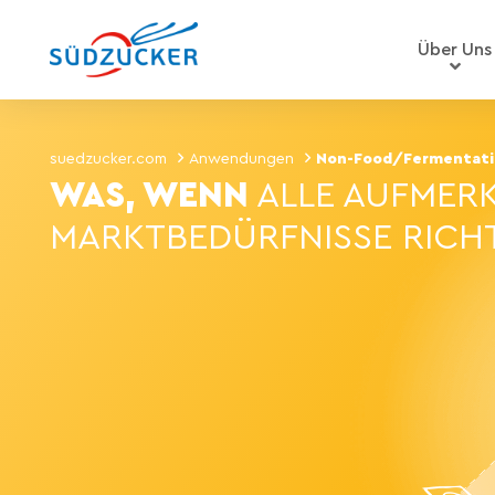
Über Uns
suedzucker.com
Anwendungen
Non-Food/Fermentat
WAS, WENN
ALLE AUFMERK
MARKTBEDÜRFNISSE RICH