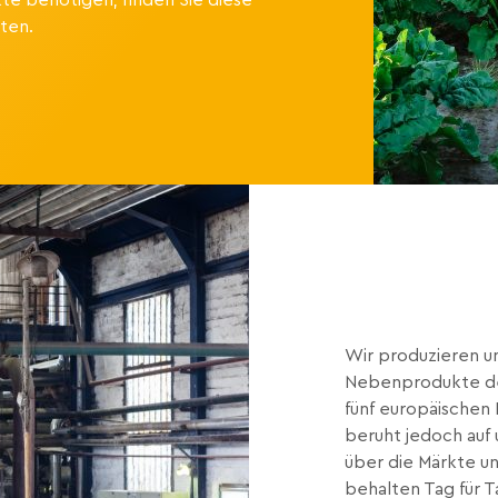
te benötigen, finden Sie diese
ten.
Wir produzieren 
Nebenprodukte der
fünf europäischen
beruht jedoch auf
über die Märkte un
behalten Tag für T