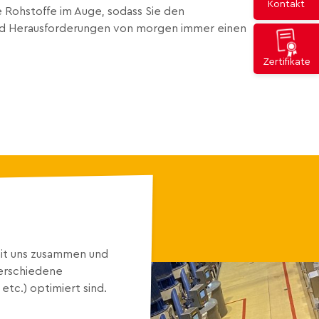
Kontakt
e Rohstoffe im Auge, sodass Sie den
d Herausforderungen von morgen immer einen
.
Zertifikate
mit uns zusammen und
verschiedene
tc.) optimiert sind.