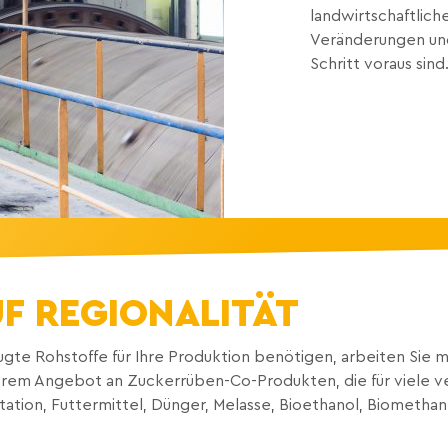
landwirtschaftlich
Veränderungen un
Schritt voraus sind
F REGIONALITÄT
ugte Rohstoffe für Ihre Produktion benötigen, arbeiten Sie 
serem Angebot an Zuckerrüben-Co-Produkten, die für viele 
ion, Futtermittel, Dünger, Melasse, Bioethanol, Biomethan e