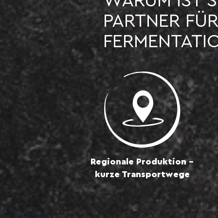
WARUM IST S
PARTNER FÜR
FERMENTATI
Regionale Produktion –
kurze Transportwege