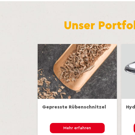
Unser Portfo
Gepresste Rübenschnitzel
Hyd
Mehr erfahren