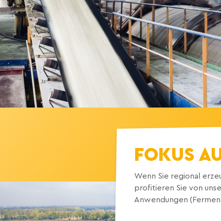
FOKUS AU
Wenn Sie regional erze
profitieren Sie von un
Anwendungen (Fermentat