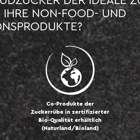
ÜDZUCKER DER IDEALE Z
 IHRE NON-FOOD- UND
ONSPRODUKTE?
Co-Produkte der
Zuckerrübe in zertifizierter
Bio-Qualität erhältlich
(Naturland/Bioland)