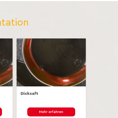
tation
Dicksaft
Mehr erfahren