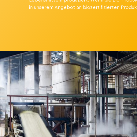
Lebensmitteln produziert. Wenn Sie Bio-Produk
in unserem Angebot an biozertifizierten Produk