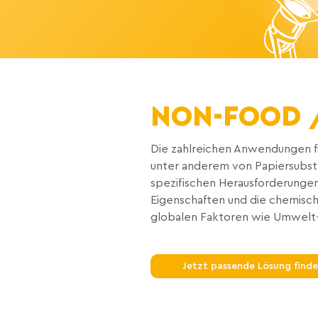
NON-FOOD 
Die zahlreichen Anwendungen f
unter anderem von Papiersubstr
spezifischen Herausforderungen
Eigenschaften und die chemisc
globalen Faktoren wie Umwelt-,
Jetzt passende Lösung find