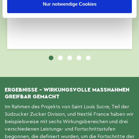
Diversifizierte Fruchtfolgen und
Nur notwendige Cookies
verlängerte Bodenbedeckung
1
2
3
4
5
ERGEBNISSE – WIRKUNGSVOLLE MASSNAHMEN G
REIFBAR GEMACHT
Im Rahmen des Projekts von Saint Louis Sucre, Teil der
Südzucker Zucker Division, und Nestlé France haben wir
beispielsweise mit sechs Wirkungsbereichen und drei
verschiedenen Leistungs- und Fortschrittsstufen
begonnen, die definiert wurden, um die Fortschritte der