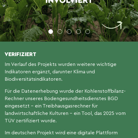
1
2
3
4
5
VERIFIZIERT
Im Verlauf des Projekts wurden weitere wichtige
Indikatoren ergänzt, darunter Klima und
Biodiversitätsindikatoren.
Für die Datenerhebung wurde der Kohlenstoffbilanz-
Rechner unseres Bodengesundheitsdienstes BGD
eingesetzt – ein Treibhausgasrechner für
landwirtschaftliche Kulturen – ein Tool, das 2025 vom
TÜV zertifiziert wurde.
Im deutschen Projekt wird eine digitale Plattform