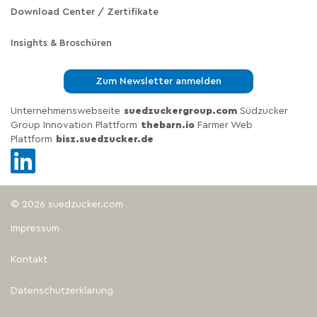
Download Center / Zertifikate
Insights & Broschüren
Zum Newsletter anmelden
Unternehmenswebseite
suedzuckergroup.com
Südzucker
Group Innovation Plattform
thebarn.io
Farmer Web
Plattform
bisz.suedzucker.de
© 2026 suedzucker.com
Impressum
Kontakt
Datenschutzerklärung