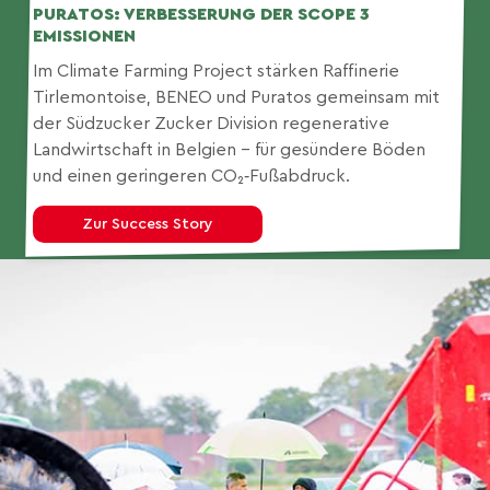
PURATOS:
VERBESSERUNG DER SCOPE 3
EMISSIONEN
Im Climate Farming Project stärken Raffinerie
Tirlemontoise, BENEO und Puratos gemeinsam mit
der Südzucker Zucker Division regenerative
Landwirtschaft in Belgien – für gesündere Böden
und einen geringeren CO₂‑Fußabdruck.
Zur Success Story