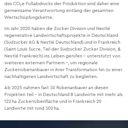
des CO₂e Fußabdrucks der Produktion sind daher eine
gemeinsame Verantwortung entlang der gesamten
Wertschöpfungskette.
Im Jahr 2020 haben die Zucker Division und Nestlé
regenerative Landwirtschaftsprojekte in Deutschland
(Südzucker AG & Nestlé Deutschland) und in Frankreich
(Saint Louis Sucre, Teil der Südzucker Zucker Division, &
Nestlé Frankreich) ins Leben gerufen – unterstützt von
weiteren externen Partnern –, um regionale
Zuckerrübenanbauer in ihrer Transformation hin zu einer
nachhaltigeren Landwirtschaft zu begleiten.
Ab 2025 nahmen fast 30 Rübenanbauer an diesen
Projekten teil – in Deutschland 8 Landwirte mit mehr als
122 ha Zuckerrübenfläche und in Frankreich 20
Landwirte mit rund 300 ha.