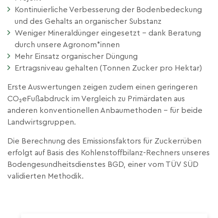
Kontinuierliche Verbesserung der Bodenbedeckung
und des Gehalts an organischer Substanz
Weniger Mineraldünger eingesetzt – dank Beratung
durch unsere Agronom*innen
Mehr Einsatz organischer Düngung
Ertragsniveau gehalten (Tonnen Zucker pro Hektar)
Erste Auswertungen zeigen zudem einen geringeren
CO₂eFußabdruck im Vergleich zu Primärdaten aus
anderen konventionellen Anbaumethoden – für beide
Landwirtsgruppen.
Die Berechnung des Emissionsfaktors für Zuckerrüben
erfolgt auf Basis des Kohlenstoffbilanz-Rechners unseres
Bodengesundheitsdienstes BGD, einer vom TÜV SÜD
validierten Methodik.