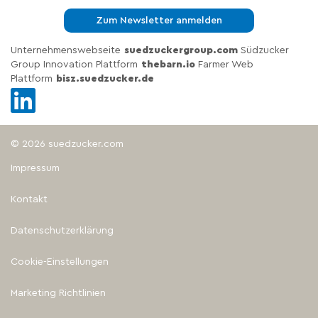
Zum Newsletter anmelden
Unternehmenswebseite
suedzuckergroup.com
Südzucker
Group Innovation Plattform
thebarn.io
Farmer Web
Plattform
bisz.suedzucker.de
© 2026 suedzucker.com
Impressum
Kontakt
Datenschutzerklärung
Cookie-Einstellungen
Marketing Richtlinien