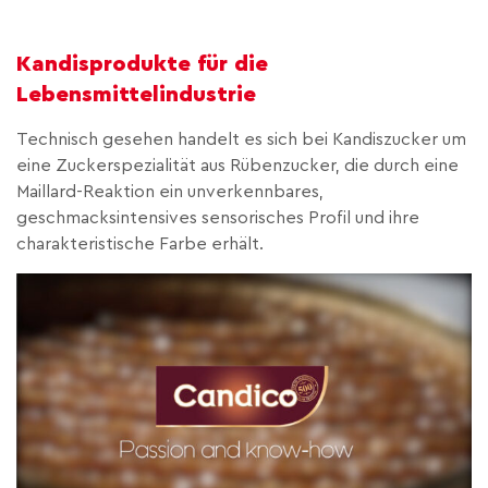
Kandisprodukte für die
Lebensmittelindustrie
Technisch gesehen handelt es sich bei Kandiszucker um
eine Zuckerspezialität aus Rübenzucker, die durch eine
Maillard-Reaktion ein unverkennbares,
geschmacksintensives sensorisches Profil und ihre
charakteristische Farbe erhält.