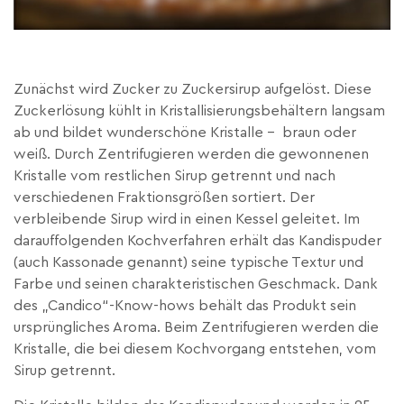
Zunächst wird Zucker zu Zuckersirup aufgelöst. Diese
Zuckerlösung kühlt in Kristallisierungsbehältern langsam
ab und bildet wunderschöne Kristalle – braun oder
weiß. Durch Zentrifugieren werden die gewonnenen
Kristalle vom restlichen Sirup getrennt und nach
verschiedenen Fraktionsgrößen sortiert. Der
verbleibende Sirup wird in einen Kessel geleitet. Im
darauffolgenden Kochverfahren erhält das Kandispuder
(auch Kassonade genannt) seine typische Textur und
Farbe und seinen charakteristischen Geschmack. Dank
des „Candico“-Know-hows behält das Produkt sein
ursprüngliches Aroma. Beim Zentrifugieren werden die
Kristalle, die bei diesem Kochvorgang entstehen, vom
Sirup getrennt.