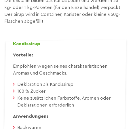
Die Kristalle bilden das Kandispuder und werden in 25
kg- oder 1 kg-Paketen (für den Einzelhandel) verpackt.
Der Sirup wird in Container, Kanister oder kleine 450g-
Flaschen abgefüllt.
Kandissirup
Vorteile:
Empfohlen wegen seines charakteristischen
Aromas und Geschmacks.
Deklaration als Kandissirup
100 % Zucker
Keine zusätzlichen Farbstoffe, Aromen oder
Deklarationen erforderlich
Anwendungen:
Backwaren