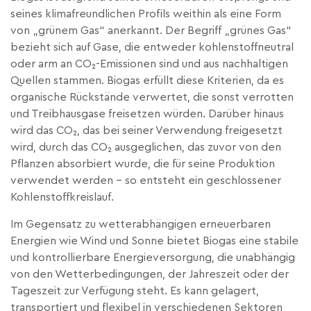
seines klimafreundlichen Profils weithin als eine Form
von „grünem Gas“ anerkannt. Der Begriff „grünes Gas“
bezieht sich auf Gase, die entweder kohlenstoffneutral
oder arm an CO₂-Emissionen sind und aus nachhaltigen
Quellen stammen. Biogas erfüllt diese Kriterien, da es
organische Rückstände verwertet, die sonst verrotten
und Treibhausgase freisetzen würden. Darüber hinaus
wird das CO₂, das bei seiner Verwendung freigesetzt
wird, durch das CO₂ ausgeglichen, das zuvor von den
Pflanzen absorbiert wurde, die für seine Produktion
verwendet werden – so entsteht ein geschlossener
Kohlenstoffkreislauf.
Im Gegensatz zu wetterabhängigen erneuerbaren
Energien wie Wind und Sonne bietet Biogas eine stabile
und kontrollierbare Energieversorgung, die unabhängig
von den Wetterbedingungen, der Jahreszeit oder der
Tageszeit zur Verfügung steht. Es kann gelagert,
transportiert und flexibel in verschiedenen Sektoren