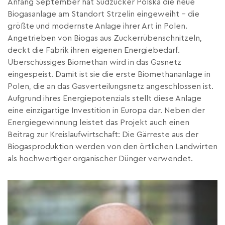
Anfang September hat Südzucker Polska die neue
Biogasanlage am Standort Strzelin eingeweiht – die
größte und modernste Anlage ihrer Art in Polen.
Angetrieben von Biogas aus Zuckerrübenschnitzeln,
deckt die Fabrik ihren eigenen Energiebedarf.
Überschüssiges Biomethan wird in das Gasnetz
eingespeist. Damit ist sie die erste Biomethananlage in
Polen, die an das Gasverteilungsnetz angeschlossen ist.
Aufgrund ihres Energiepotenzials stellt diese Anlage
eine einzigartige Investition in Europa dar. Neben der
Energiegewinnung leistet das Projekt auch einen
Beitrag zur Kreislaufwirtschaft: Die Gärreste aus der
Biogasproduktion werden von den örtlichen Landwirten
als hochwertiger organischer Dünger verwendet.