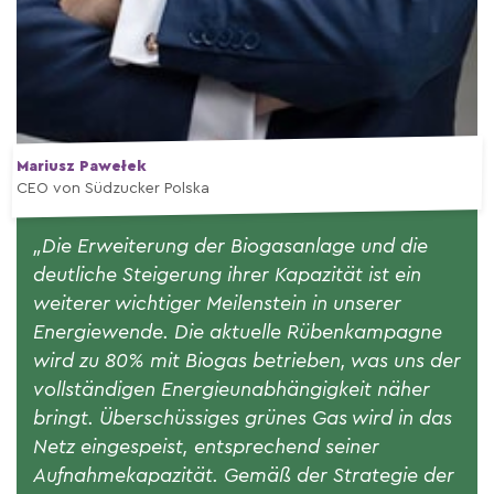
Mariusz Pawełek
CEO von Südzucker Polska
„Die Erweiterung der Biogasanlage und die
deutliche Steigerung ihrer Kapazität ist ein
weiterer wichtiger Meilenstein in unserer
Energiewende. Die aktuelle Rübenkampagne
wird zu 80% mit Biogas betrieben, was uns der
vollständigen Energieunabhängigkeit näher
bringt. Überschüssiges grünes Gas wird in das
Netz eingespeist, entsprechend seiner
Aufnahmekapazität. Gemäß der Strategie der