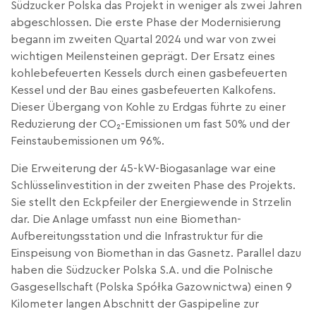
Südzucker Polska das Projekt in weniger als zwei Jahren
abgeschlossen. Die erste Phase der Modernisierung
begann im zweiten Quartal 2024 und war von zwei
wichtigen Meilensteinen geprägt. Der Ersatz eines
kohlebefeuerten Kessels durch einen gasbefeuerten
Kessel und der Bau eines gasbefeuerten Kalkofens.
Dieser Übergang von Kohle zu Erdgas führte zu einer
Reduzierung der CO₂-Emissionen um fast 50% und der
Feinstaubemissionen um 96%.
Die Erweiterung der 45-kW-Biogasanlage war eine
Schlüsselinvestition in der zweiten Phase des Projekts.
Sie stellt den Eckpfeiler der Energiewende in Strzelin
dar. Die Anlage umfasst nun eine Biomethan-
Aufbereitungsstation und die Infrastruktur für die
Einspeisung von Biomethan in das Gasnetz. Parallel dazu
haben die Südzucker Polska S.A. und die Polnische
Gasgesellschaft (Polska Spółka Gazownictwa) einen 9
Kilometer langen Abschnitt der Gaspipeline zur