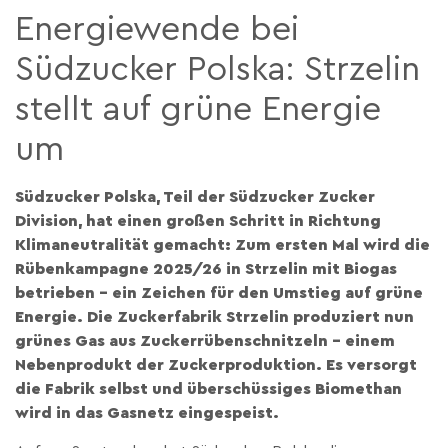
Energiewende bei
Südzucker Polska: Strzelin
stellt auf grüne Energie
um
Südzucker Polska, Teil der Südzucker Zucker
Division, hat einen großen Schritt in Richtung
Klimaneutralität gemacht: Zum ersten Mal wird die
Rübenkampagne 2025/26 in Strzelin mit Biogas
betrieben – ein Zeichen für den Umstieg auf grüne
Energie. Die Zuckerfabrik Strzelin produziert nun
grünes Gas aus Zuckerrübenschnitzeln – einem
Nebenprodukt der Zuckerproduktion. Es versorgt
die Fabrik selbst und überschüssiges Biomethan
wird in das Gasnetz eingespeist.