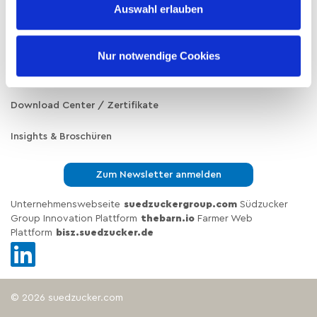
Auswahl erlauben
Lösungsfinder
Nachhaltigkeit auf einen Blick
Nur notwendige Cookies
Blog / News
Download Center / Zertifikate
Insights & Broschüren
Zum Newsletter anmelden
Unternehmenswebseite
suedzuckergroup.com
Südzucker
Group Innovation Plattform
thebarn.io
Farmer Web
Plattform
bisz.suedzucker.de
© 2026 suedzucker.com