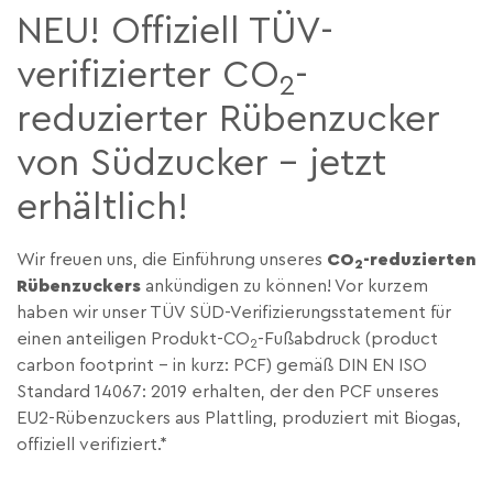
NEU! Offiziell TÜV-
verifizierter CO
-
2
reduzierter Rübenzucker
von Südzucker – jetzt
erhältlich!
Wir freuen uns, die Einführung unseres
CO
-reduzierten
2
Rübenzuckers
ankündigen zu können! Vor kurzem
haben wir unser TÜV SÜD-Verifizierungsstatement für
einen anteiligen Produkt-CO
-Fußabdruck (product
2
carbon footprint – in kurz: PCF) gemäß DIN EN ISO
Standard 14067: 2019 erhalten, der den PCF unseres
EU2-Rübenzuckers aus Plattling, produziert mit Biogas,
offiziell verifiziert.*