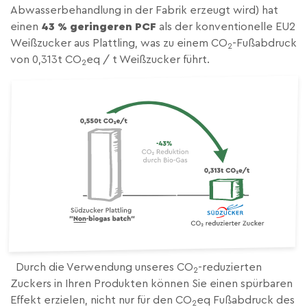
Abwasserbehandlung in der Fabrik erzeugt wird) hat
einen
43 % geringeren PCF
als der konventionelle EU2
Weißzucker aus Plattling, was zu einem CO
-Fußabdruck
2
von 0,313t CO
eq / t Weißzucker führt.
2
Durch die Verwendung unseres CO
-reduzierten
2
Zuckers in Ihren Produkten können Sie einen spürbaren
Effekt erzielen, nicht nur für den CO
eq Fußabdruck des
2