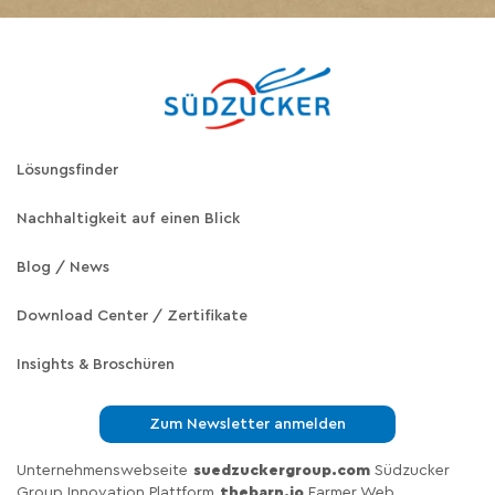
Lösungsfinder
Nachhaltigkeit auf einen Blick
Blog / News
Download Center / Zertifikate
Insights & Broschüren
Zum Newsletter anmelden
Unternehmenswebseite
suedzuckergroup.com
Südzucker
Group Innovation Plattform
thebarn.io
Farmer Web