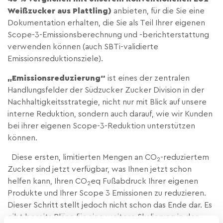
Weißzucker aus Plattling)
anbieten, für die Sie eine
Dokumentation erhalten, die Sie als Teil Ihrer eigenen
Scope-3-Emissionsberechnung und -berichterstattung
verwenden können (auch SBTi-validierte
Emissionsreduktionsziele).
„Emissionsreduzierung“
ist eines der zentralen
Handlungsfelder der Südzucker Zucker Division in der
Nachhaltigkeitsstrategie, nicht nur mit Blick auf unsere
interne Reduktion, sondern auch darauf, wie wir Kunden
bei ihrer eigenen Scope-3-Reduktion unterstützen
können.
Diese ersten, limitierten Mengen an CO
-reduziertem
2
Zucker sind jetzt verfügbar, was Ihnen jetzt schon
helfen kann, Ihren CO
eq Fußabdruck Ihrer eigenen
2
Produkte und Ihrer Scope 3 Emissionen zu reduzieren.
Dieser Schritt stellt jedoch nicht schon das Ende dar. Es
gibt bereits Pläne für eine weitere Skalierung in der