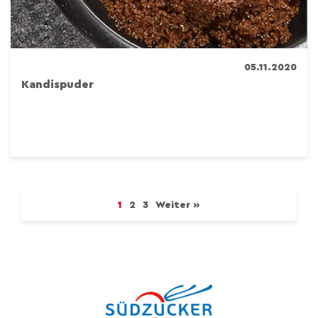
05.11.2020
Kandispuder
1
2
3
Weiter »