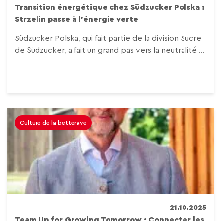
Transition énergétique chez Südzucker
Polska :
Strzelin passe à l’énergie verte
Südzucker Polska, qui fait partie de la division Sucre
de Südzucker, a fait un grand pas vers la neutralité ...
Culture de la betterave
21.10.2025
Team Up for Growing Tomorrow : Connecter les