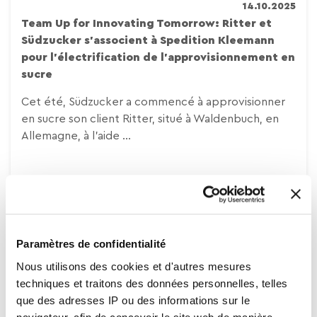
14.10.2025
Team Up for Innovating Tomorrow: Ritter et
Südzucker s’associent à Spedition Kleemann
pour l’électrification de l’approvisionnement en
sucre
Cet été, Südzucker a commencé à approvisionner
en sucre son client Ritter, situé à Waldenbuch, en
Allemagne, à l’aide ...
Durabilité, Innovation
Paramètres de confidentialité
Nous utilisons des cookies et d'autres mesures
techniques et traitons des données personnelles, telles
que des adresses IP ou des informations sur le