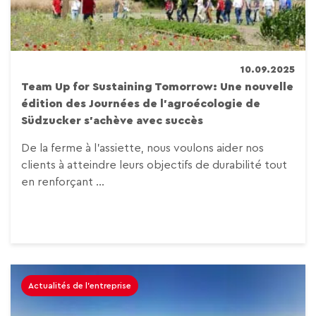
10.09.2025
Team Up for Sustaining Tomorrow: Une nouvelle
édition des Journées de l’agroécologie de
Südzucker s’achève avec succès
De la ferme à l’assiette, nous voulons aider nos
clients à atteindre leurs objectifs de durabilité tout
en renforçant ...
Actualités de l'entreprise