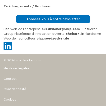
Téléchargements / Brochures
Abonnez-vous à notre newsletter
Site web de l'entreprise
suedzuckergroup.com
Südzucker
Group Plateforme d'innovation ouverte
thebarn.io
Plateforme
Web de l'agriculteur
bisz.suedzucker.de
© 2026 suedzucker.com
Mentions légales
Contact
Confidentialité
Cookies