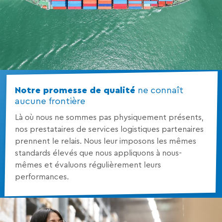
Notre promesse de qualité
ne connaît
aucune frontière
Là où nous ne sommes pas physiquement présents,
nos prestataires de services logistiques partenaires
prennent le relais. Nous leur imposons les mêmes
standards élevés que nous appliquons à nous-
mêmes et évaluons régulièrement leurs
performances.