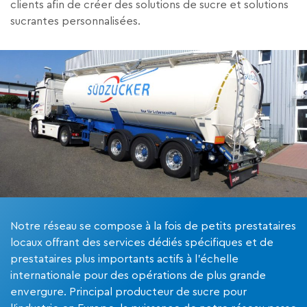
clients afin de créer des solutions de sucre et solutions
sucrantes personnalisées.
Notre réseau se compose à la fois de petits prestataires
locaux offrant des services dédiés spécifiques et de
prestataires plus importants actifs à l’échelle
internationale pour des opérations de plus grande
envergure. Principal producteur de sucre pour