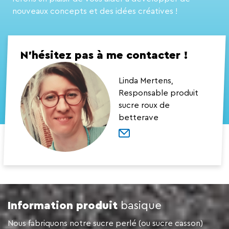
nouveaux concepts et des idées créatives !
N’hésitez pas à me contacter !
Linda Mertens,
Responsable produit
sucre roux de
betterave
Information produit
basique
Nous fabriquons notre sucre perlé (ou sucre casson)