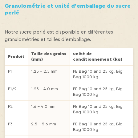
Granulométrie et unité d’emballage du sucre
perlé
Notre sucre perlé est disponible en différentes
granulométries et tailles d’emballage.
Taille des grains
unité de
Produit
(mm)
conditionnement (kg)
P1
1.25 – 2.5 mm
PE Bag 10 and 25 kg, Big
Bag 1000 kg
P1/2
1.25 – 4.0 mm
PE Bag 10 and 25 kg, Big
Bag 1000 kg
P2
1.6 – 4.0 mm
PE Bag 10 and 25 kg, Big
Bag 1000 kg
P3
2.5 – 5.6 mm
PE Bag 10 and 25 kg, Big
Bag 1000 kg