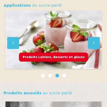
Applications
du sucre perlé
Ingrédients et Additifs
1
2
3
4
Produits associés
au sucre perlé