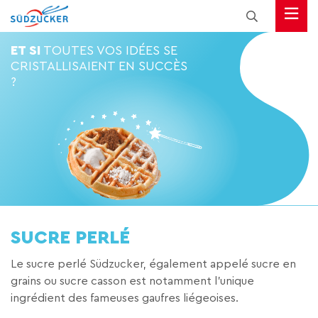
ET SI
TOUTES VOS IDÉES SE
CRISTALLISAIENT EN SUCCÈS
?
SUCRE PERLÉ
Le sucre perlé Südzucker, également appelé sucre en
grains ou sucre casson est notamment l’unique
ingrédient des fameuses gaufres liégeoises.