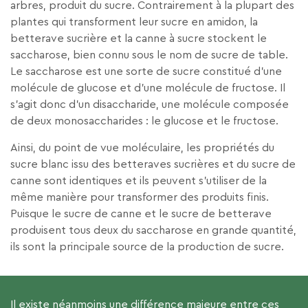
arbres, produit du sucre. Contrairement à la plupart des
plantes qui transforment leur sucre en amidon, la
betterave sucrière et la canne à sucre stockent le
saccharose, bien connu sous le nom de sucre de table.
Le saccharose est une sorte de sucre constitué d’une
molécule de glucose et d’une molécule de fructose. Il
s’agit donc d’un disaccharide, une molécule composée
de deux monosaccharides : le glucose et le fructose.
Ainsi, du point de vue moléculaire, les propriétés du
sucre blanc issu des betteraves sucrières et du sucre de
canne sont identiques et ils peuvent s’utiliser de la
même manière pour transformer des produits finis.
Puisque le sucre de canne et le sucre de betterave
produisent tous deux du saccharose en grande quantité,
ils sont la principale source de la production de sucre.
Il existe néanmoins une différence majeure entre ces