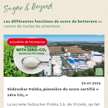
Les différentes fonctions du sucre de betterave
au
centre de toutes les attentions
Actualités de l'entreprise
20.07.2026
Südzucker Polska, pionnière du sucre certifié «
zéro CO₂ »
La sucrerie Südzucker Polska S.A. de Strzelin, qui fait