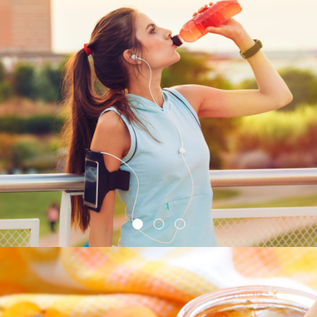
1
2
3