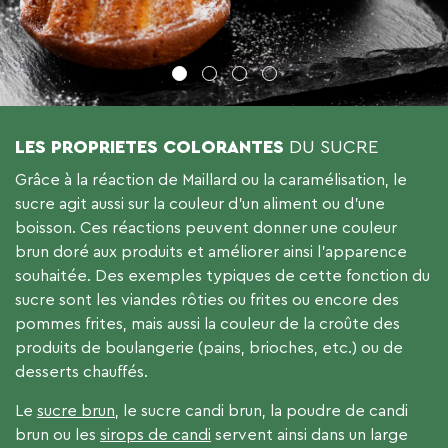
1
2
3
4
LES PROPRIETES COLORANTES
DU SUCRE
Grâce à la réaction de Maillard ou la caramélisation, le
sucre agit aussi sur la couleur d’un aliment ou d’une
boisson. Ces réactions peuvent donner une couleur
brun doré aux produits et améliorer ainsi l’apparence
souhaitée. Des exemples typiques de cette fonction du
sucre sont les viandes rôties ou frites ou encore des
pommes frites, mais aussi la couleur de la croûte des
produits de boulangerie (pains, brioches, etc.) ou de
desserts chauffés.
Le
sucre brun
, le sucre candi brun, la poudre de candi
brun ou les
sirops de candi
servent ainsi dans un large