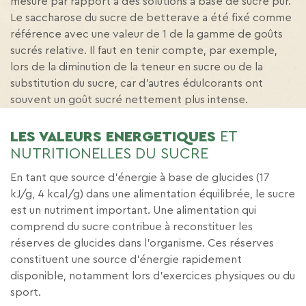
mesuré par rapport à des solutions à base de sucre pur.
Le saccharose du sucre de betterave a été fixé comme
référence avec une valeur de 1 de la gamme de goûts
sucrés relative. Il faut en tenir compte, par exemple,
lors de la diminution de la teneur en sucre ou de la
substitution du sucre, car d’autres édulcorants ont
souvent un goût sucré nettement plus intense.
LES VALEURS ENERGETIQUES
ET
NUTRITIONELLES DU SUCRE
En tant que source d’énergie à base de glucides (17
kJ/g, 4 kcal/g) dans une alimentation équilibrée, le sucre
est un nutriment important. Une alimentation qui
comprend du sucre contribue à reconstituer les
réserves de glucides dans l’organisme. Ces réserves
constituent une source d’énergie rapidement
disponible, notamment lors d’exercices physiques ou du
sport.