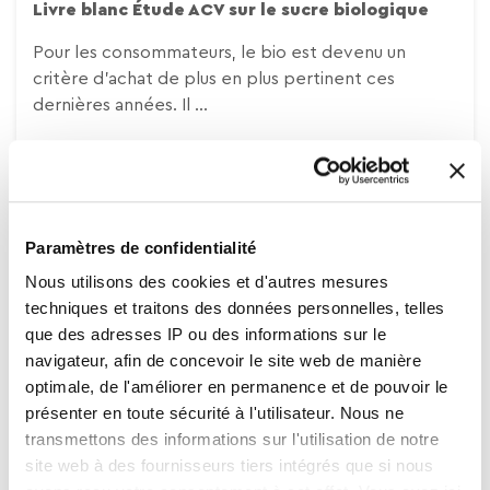
Livre blanc Étude ACV sur le sucre biologique
Pour les consommateurs, le bio est devenu un
critère d’achat de plus en plus pertinent ces
dernières années. Il ...
Paramètres de confidentialité
Biologique, Produits, Connaissance des consommateurs
Nous utilisons des cookies et d'autres mesures
techniques et traitons des données personnelles, telles
que des adresses IP ou des informations sur le
navigateur, afin de concevoir le site web de manière
optimale, de l'améliorer en permanence et de pouvoir le
présenter en toute sécurité à l'utilisateur. Nous ne
transmettons des informations sur l'utilisation de notre
18.02.2021
site web à des fournisseurs tiers intégrés que si nous
Sucre de betterave ou sucre de canne Bio ?