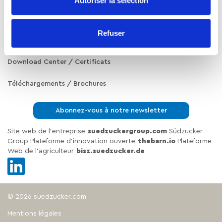
Autoriser la sélection
A propos de nous
Refuser
Blog / Actualités
Download Center / Certificats
Téléchargements / Brochures
Abonnez-vous à notre newsletter
Site web de l'entreprise
suedzuckergroup.com
Südzucker
Group Plateforme d'innovation ouverte
thebarn.io
Plateforme
Web de l'agriculteur
bisz.suedzucker.de
© 2026 suedzucker.com
Mentions légales