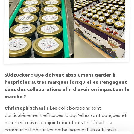
Südzucker : Que doivent absolument garder à
l’esprit les autres marques lorsqu’elles s’engagent
dans des collaborations afin d’avoir un impact sur le
marché ?
Christoph Schaaf :
Les collaborations sont
particulièrement efficaces lorsqu’elles sont conçues et
mises en œuvre conjointement dès le départ. La
communication sur les emballages est un outil sous-