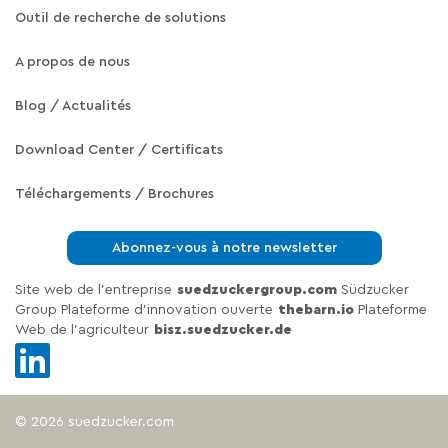
Outil de recherche de solutions
A propos de nous
Blog / Actualités
Download Center / Certificats
Téléchargements / Brochures
Abonnez-vous à notre newsletter
Site web de l'entreprise
suedzuckergroup.com
Südzucker
Group Plateforme d'innovation ouverte
thebarn.io
Plateforme
Web de l'agriculteur
bisz.suedzucker.de
© 2026 suedzucker.com