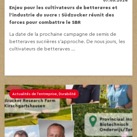
07.03.2024
Enjeu pour les cultivateurs de betteraves et
l’industrie du sucre : Südzucker réunit des
forces pour combattre le SBR
La date de la prochaine campagne de semis de
betteraves sucrières s’approche. De nous jours, les
cultivateurs de betteraves ...
Actualités de l'entreprise, Durabilité